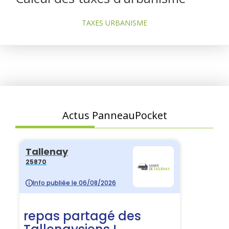
TAXES URBANISME
Actus PanneauPocket