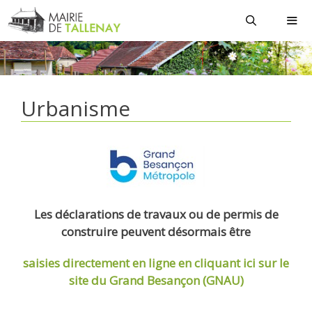
Aller
au
contenu
MEN
Urbanisme
Les déclarations de travaux ou de permis de
construire peuvent désormais être
saisies directement en ligne
en cliquant ici sur le
site du Grand Besançon (GNAU)