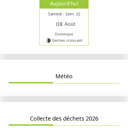
Aujourd'hui
Samedi - Sem. 32
0
8
Août
Dominique
Dernier croissant
V
Météo
Collecte des déchets 2026