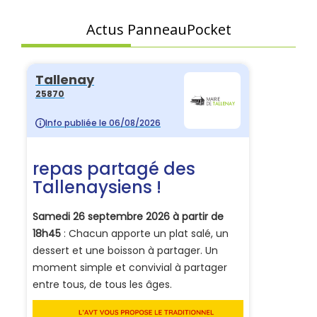
Actus PanneauPocket