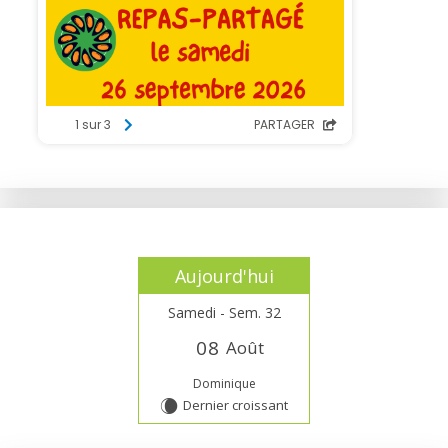
Aujourd'hui
Samedi - Sem. 32
0
8
Août
Dominique
Dernier croissant
W