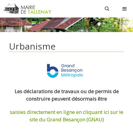
Aller
au
contenu
MEN
Urbanisme
Les déclarations de travaux ou de permis de
construire peuvent désormais être
saisies directement en ligne
en cliquant ici sur le
site du Grand Besançon (GNAU)