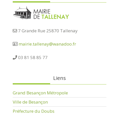
7 Grande Rue 25870 Tallenay
mairie.tallenay@wanadoo.fr
03 81 58 85 77
Liens
Grand Besançon Métropole
Ville de Besançon
Préfecture du Doubs