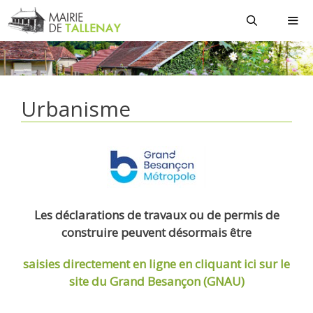
Aller
au
contenu
MEN
Urbanisme
Les déclarations de travaux ou de permis de
construire peuvent désormais être
saisies directement en ligne
en cliquant ici sur le
site du Grand Besançon (GNAU)