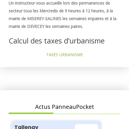
Un instructeur vous accueille lors des permanences de
secteur tous les Mercredis de 9 heures à 12 heures, à la
mairie de MISEREY-SALINES les semaines impaires et à la
mairie de DEVECEY les semaines paires.
Calcul des taxes d’urbanisme
TAXES URBANISME
Actus PanneauPocket