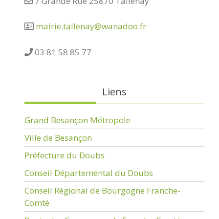
7 Grande Rue 25870 Tallenay
mairie.tallenay@wanadoo.fr
03 81 58 85 77
Liens
Grand Besançon Métropole
Ville de Besançon
Préfecture du Doubs
Conseil Départemental du Doubs
Conseil Régional de Bourgogne Franche-
Comté