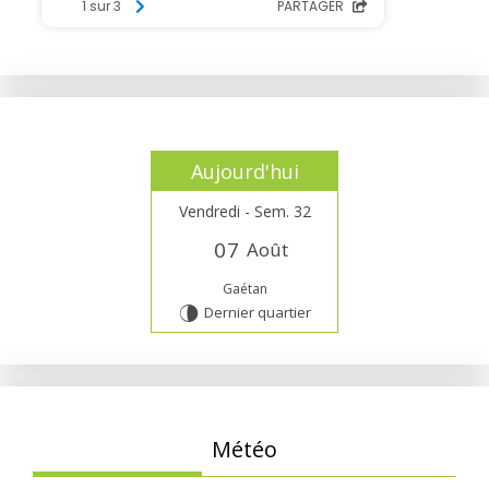
Aujourd'hui
Vendredi - Sem. 32
0
7
Août
Gaétan
Dernier quartier
U
Météo