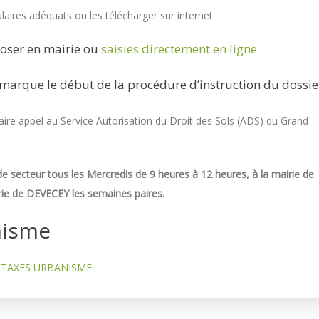
aires adéquats ou les télécharger sur internet.
oser en mairie ou
saisies directement en ligne
marque le début de la procédure d’instruction du dossie
re appel au Service Autorisation du Droit des Sols (ADS) du Grand
e secteur tous les Mercredis de 9 heures à 12 heures, à la mairie de
ie de DEVECEY les semaines paires.
nisme
TAXES URBANISME