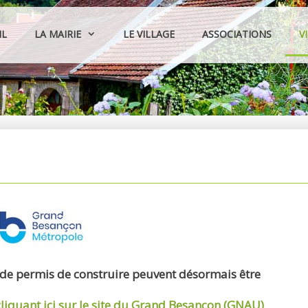
IL
LA MAIRIE
LE VILLAGE
ASSOCIATIONS
V
 de permis de construire peuvent désormais être
cliquant ici sur le site du Grand Besançon (GNAU)