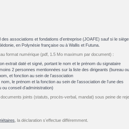
el des associations et fondations d'entreprise (JOAFE) sauf si le siège
alédonie, en Polynésie française ou à Wallis et Futuna.
au format numérique (pdf, 1.5 Mo maximum par document) :
n extrait daté et signé, portant le nom et le prénom du signataire
u moins 2 personnes mentionnées sur la liste des dirigeants (bureau o
nom, et fonction au sein de l'association
 nom, le prénom et la fonction au sein de l'association de l'une des
 ou conseil d'administration)
s documents joints (statuts, procès-verbal, mandat) sous peine de reje
iétaires
, la déclaration s'effectue différemment.