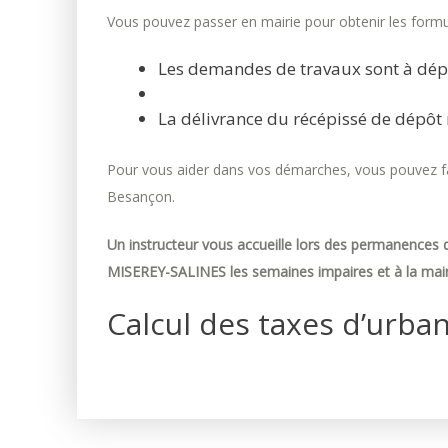
Vous pouvez passer en mairie pour obtenir les formul
Les demandes de travaux sont à dép
La délivrance du récépissé de dépôt 
Pour vous aider dans vos démarches, vous pouvez fai
Besançon.
Un instructeur vous accueille lors des permanences d
MISEREY-SALINES les semaines impaires et à la mair
Calcul des taxes d’urba