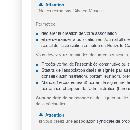
Attention :
Ne concerne pas l'Alsace-Moselle
Permet de :
déclarer la création de votre association
et de demander la publication au Journal offici
social de l'association est situé en Nouvelle-C
Vous devez vous munir des documents suivants, 
Procès-verbal de l'assemblée constitutive ou so
Statuts de l'association datés et signés par a
conseil d'administration), portant leur nom, pré
Mandat (le cas échéant) portant la signature, le
personnes chargées de l'administration (bureau
Aucune date de naissance
ne doit figurer sur le
de la déclaration.
Attention :
si vous créez une
association syndicale de propr