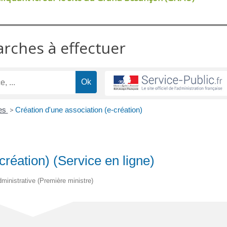
arches à effectuer
res
>
Création d'une association (e-création)
création) (Service en ligne)
administrative (Première ministre)