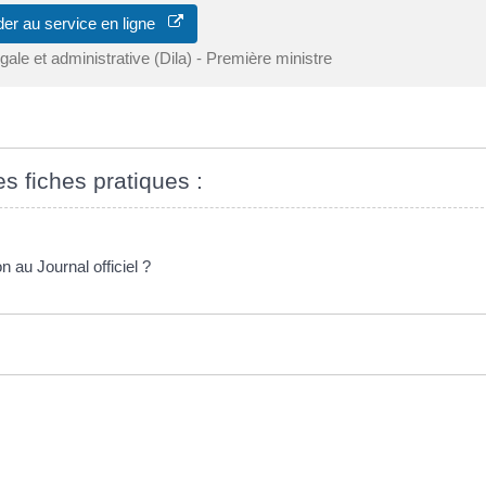
er au service en ligne
égale et administrative (Dila) - Première ministre
es fiches pratiques :
 au Journal officiel ?