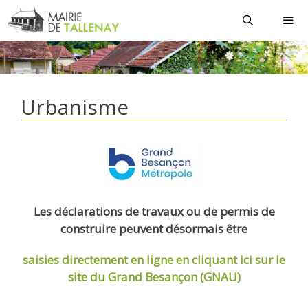
Aller
au
contenu
MEN
Urbanisme
Les déclarations de travaux ou de permis de
construire peuvent désormais être
saisies directement en ligne
en cliquant ici sur le
site du Grand Besançon (GNAU)