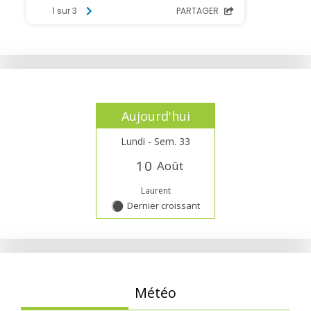
Aujourd'hui
Lundi - Sem. 33
1
0
Août
Laurent
Dernier croissant
Y
Météo