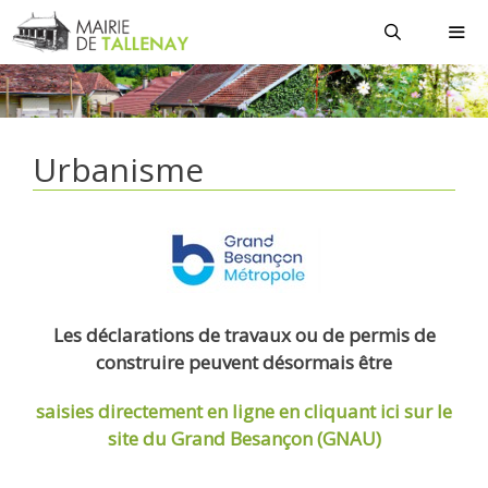
Aller
au
contenu
MEN
Urbanisme
Les déclarations de travaux ou de permis de
construire peuvent désormais être
saisies directement en ligne
en cliquant ici sur le
site du Grand Besançon (GNAU)