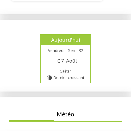
Aujourd'hui
Vendredi - Sem. 32
0
7
Août
Gaétan
Dernier croissant
V
Météo