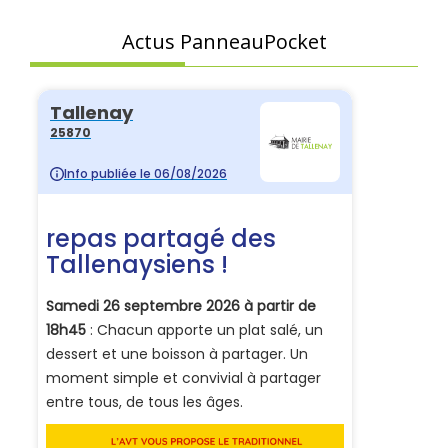
Actus PanneauPocket