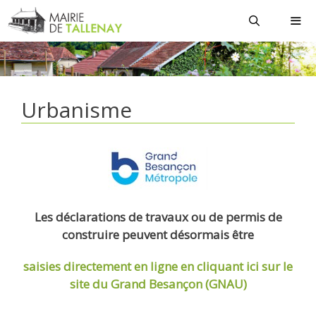
Aller
au
contenu
MEN
Urbanisme
Les déclarations de travaux ou de permis de
construire peuvent désormais être
saisies directement en ligne
en cliquant ici sur le
site du Grand Besançon (GNAU)