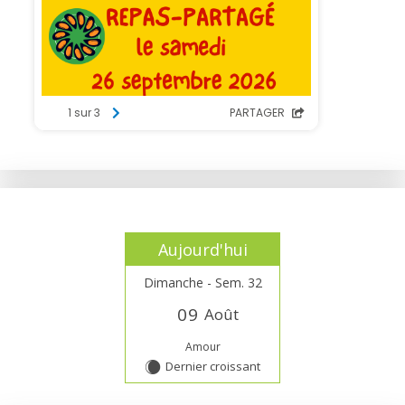
Aujourd'hui
Dimanche - Sem. 32
0
9
Août
Amour
Dernier croissant
X