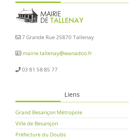
7 Grande Rue 25870 Tallenay
mairie.tallenay@wanadoo.fr
03 81 58 85 77
Liens
Grand Besançon Métropole
Ville de Besançon
Préfecture du Doubs