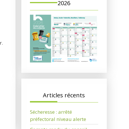
2026
r.
Articles récents
Sécheresse : arrêté
préfectoral niveau alerte