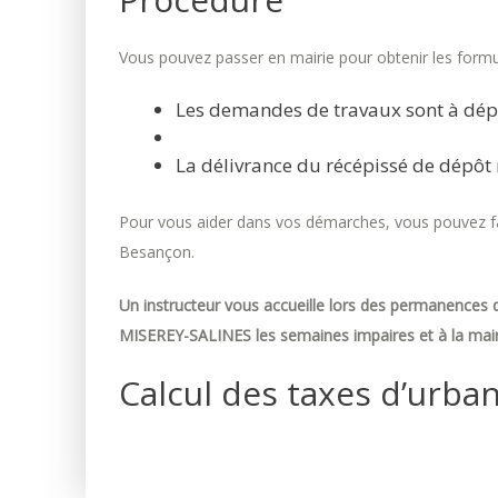
Vous pouvez passer en mairie pour obtenir les formul
Les demandes de travaux sont à dép
La délivrance du récépissé de dépôt 
Pour vous aider dans vos démarches, vous pouvez fai
Besançon.
Un instructeur vous accueille lors des permanences d
MISEREY-SALINES les semaines impaires et à la mair
Calcul des taxes d’urba