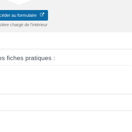
céder au formulaire
stère chargé de l'intérieur
es fiches pratiques :