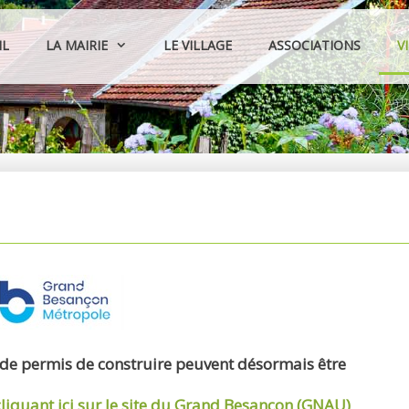
IL
LA MAIRIE
LE VILLAGE
ASSOCIATIONS
V
 de permis de construire peuvent désormais être
cliquant ici sur le site du Grand Besançon (GNAU)