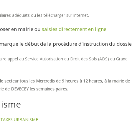
aires adéquats ou les télécharger sur internet.
oser en mairie ou
saisies directement en ligne
marque le début de la procédure d’instruction du dossie
re appel au Service Autorisation du Droit des Sols (ADS) du Grand
e secteur tous les Mercredis de 9 heures à 12 heures, à la mairie de
ie de DEVECEY les semaines paires.
nisme
TAXES URBANISME