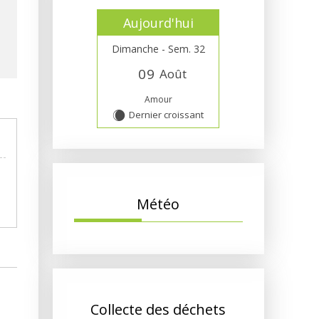
Aujourd'hui
Dimanche - Sem. 32
0
9
Août
Amour
Dernier croissant
X
Météo
Collecte des déchets