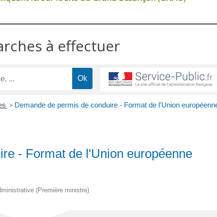
arches à effectuer
res
>
Demande de permis de conduire - Format de l'Union européenn
re - Format de l'Union européenne
administrative (Première ministre)