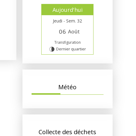
Aujourd'hui
Jeudi - Sem. 32
0
6
Août
Transfiguration
Dernier quartier
U
Météo
Collecte des déchets