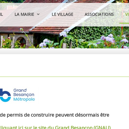
IL
LA MAIRIE
LE VILLAGE
ASSOCIATIONS
V
 de permis de construire peuvent désormais être
cliquant ici sur le site du Grand Besançon (GNAU)