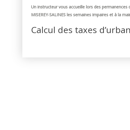
Un instructeur vous accueille lors des permanences d
MISEREY-SALINES les semaines impaires et à la mair
Calcul des taxes d’urba