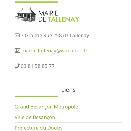
7 Grande Rue 25870 Tallenay
mairie.tallenay@wanadoo.fr
03 81 58 85 77
Liens
Grand Besançon Métropole
Ville de Besançon
Préfecture du Doubs