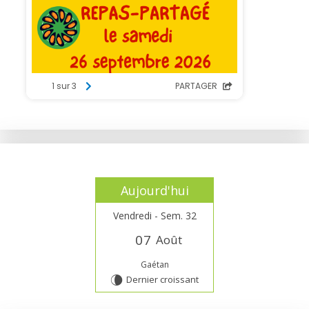
Aujourd'hui
Vendredi - Sem. 32
0
7
Août
Gaétan
Dernier croissant
V