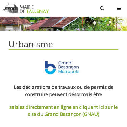
Aller
au
contenu
MEN
Urbanisme
Les déclarations de travaux ou de permis de
construire peuvent désormais être
saisies directement en ligne
en cliquant ici sur le
site du Grand Besançon (GNAU)