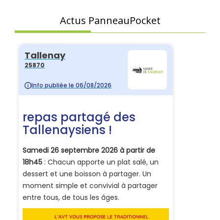
Actus PanneauPocket