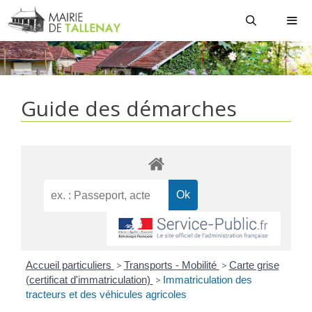
Aller
au
contenu
MEN
Guide des démarches
Accueil particuliers
>
Transports - Mobilité
>
Carte grise
(certificat d'immatriculation)
>
Immatriculation des
tracteurs et des véhicules agricoles