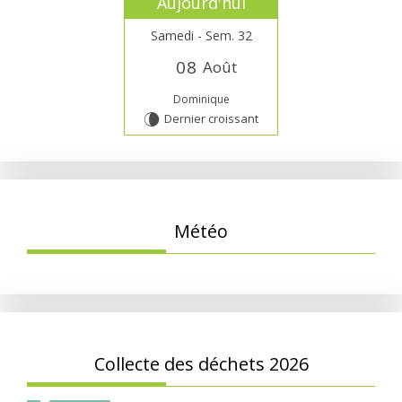
Aujourd'hui
Samedi - Sem. 32
0
8
Août
Dominique
Dernier croissant
V
Météo
Collecte des déchets 2026