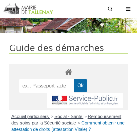
Aller
au
contenu
MEN
Guide des démarches
Accueil particuliers
>
Social - Santé
>
Remboursement
des soins par la Sécurité sociale
>
Comment obtenir une
attestation de droits (attestation Vitale) ?