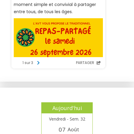
Aujourd'hui
Vendredi - Sem. 32
0
7
Août