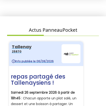
Actus PanneauPocket