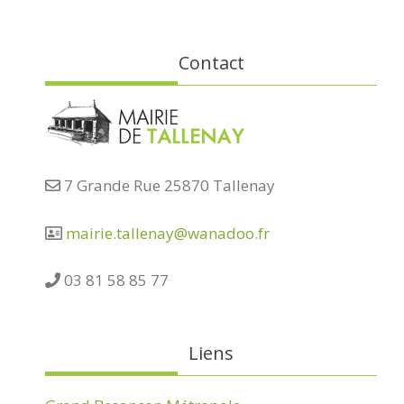
Contact
7 Grande Rue 25870 Tallenay
mairie.tallenay@wanadoo.fr
03 81 58 85 77
Liens