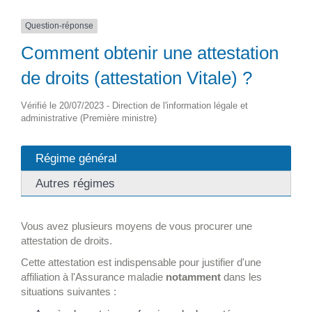
Question-réponse
Comment obtenir une attestation
de droits (attestation Vitale) ?
Vérifié le 20/07/2023 - Direction de l'information légale et
administrative (Première ministre)
Régime général
Autres régimes
Vous avez plusieurs moyens de vous procurer une
attestation de droits.
Cette attestation est indispensable pour justifier d'une
affiliation à l'Assurance maladie
notamment
dans les
situations suivantes :