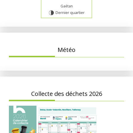
Gaétan
Dernier quartier
U
Météo
Collecte des déchets 2026