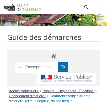
Aller
au
contenu
MEN
Guide des démarches
Accueil particuliers
>
Papiers - Citoyenneté - Élections
>
Changement d'état civil
>
Comment corriger un acte
d'état civil (erreur, coquille, double tiret) ?