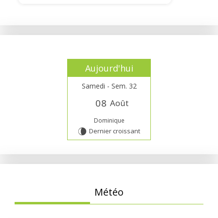
Aujourd'hui
Samedi - Sem. 32
0
8
Août
Dominique
Dernier croissant
V
Météo