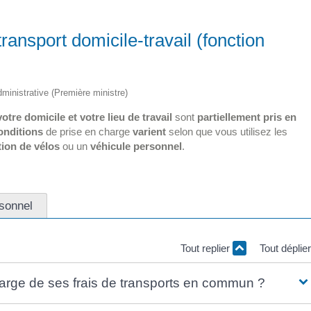
ansport domicile-travail (fonction
administrative (Première ministre)
votre domicile et votre lieu de travail
sont
partiellement pris en
onditions
de prise en charge
varient
selon que vous utilisez les
tion de vélos
ou un
véhicule personnel
.
sonnel
Tout replier
Tout déplie
harge de ses frais de transports en commun ?