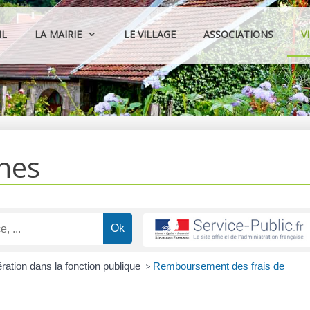
IL
LA MAIRIE
LE VILLAGE
ASSOCIATIONS
V
hes
ation dans la fonction publique
>
Remboursement des frais de