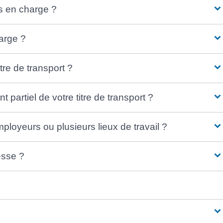
is en charge ?
harge ?
tre de transport ?
artiel de votre titre de transport ?
mployeurs ou plusieurs lieux de travail ?
esse ?