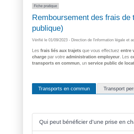
Fiche pratique
Remboursement des frais de tr
publique)
Vérifié le 01/09/2023 - Direction de l'information légale et 
Les
frais liés aux trajets
que vous effectuez
entre 
charge
par votre
administration employeur
. Les
c
transports en commun
, un
service public de loca
Transports en commun
Transport per
Qui peut bénéficier d'une prise en c