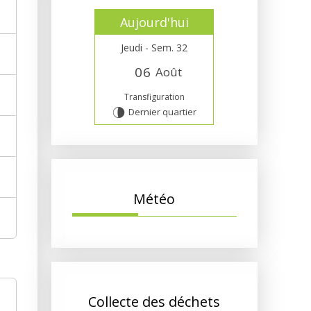
Aujourd'hui
Jeudi - Sem. 32
0
6
Août
Transfiguration
Dernier quartier
U
Météo
Collecte des déchets