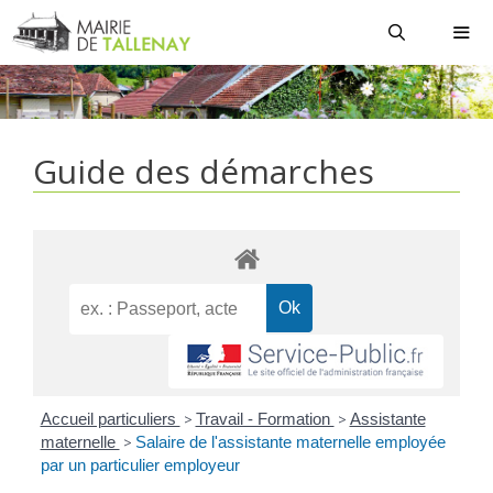
Aller
au
contenu
MEN
Guide des démarches
Accueil particuliers
>
Travail - Formation
>
Assistante
maternelle
>
Salaire de l'assistante maternelle employée
par un particulier employeur