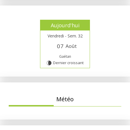
Aujourd'hui
Vendredi - Sem. 32
0
7
Août
Gaétan
Dernier croissant
V
Météo