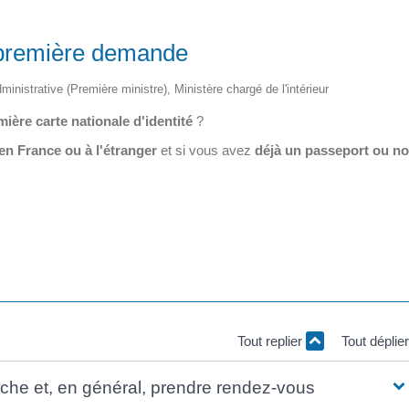
: première demande
dministrative (Première ministre), Ministère chargé de l'intérieur
mière carte nationale d'identité
?
 en France ou à l'étranger
et si vous avez
déjà un passeport ou no
Tout replier
Tout déplie
arche et, en général, prendre rendez-vous