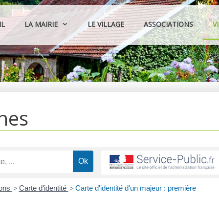
IL
LA MAIRIE
LE VILLAGE
ASSOCIATIONS
V
hes
ions
>
Carte d'identité
>
Carte d'identité d'un majeur : première