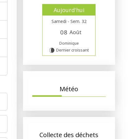
Aujourd'hui
Samedi - Sem. 32
0
8
Août
Dominique
Dernier croissant
V
Météo
Collecte des déchets