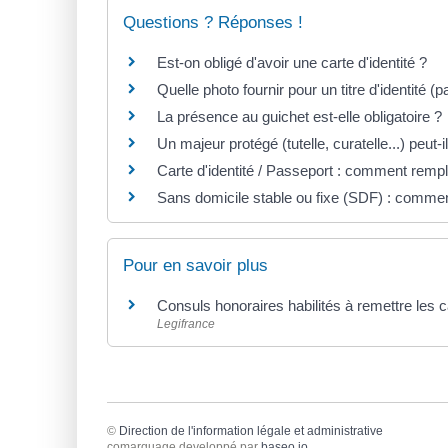
Questions ? Réponses !
Est-on obligé d'avoir une carte d'identité ?
Quelle photo fournir pour un titre d'identité (pa
La présence au guichet est-elle obligatoire ?
Un majeur protégé (tutelle, curatelle...) peut-i
Carte d'identité / Passeport : comment rempl
Sans domicile stable ou fixe (SDF) : comment
Pour en savoir plus
Consuls honoraires habilités à remettre les c
Legifrance
©
Direction de l'information légale et administrative
comarquage developpé par
baseo.io