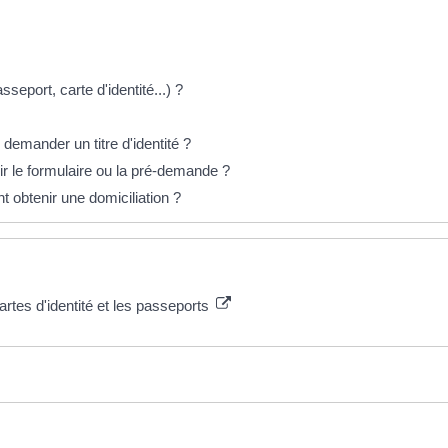
sseport, carte d'identité...) ?
l demander un titre d'identité ?
ir le formulaire ou la pré-demande ?
 obtenir une domiciliation ?
artes d'identité et les passeports