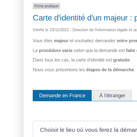
Fiche pratique
Carte d'identité d'un majeur 
Vérifié le 23/11/2022 - Direction de l'information légale et a
Vous êtes
majeur
et souhaitez demander
votre pre
La
procédure varie
selon que la demande est
faite
Dans tous les cas, la carte d'identité est
gratuite
.
Nous vous présentons les
étapes de la démarche
.
Demande en France
À l'étranger
Choisir le lieu où vous ferez la dém