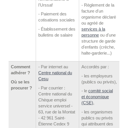
l'Urssaf
- Règlement de la
facture d'un
- Paiement des
organisme déclaré
cotisations sociales
ou agréé de
- Établissement des
services à la
bulletins de salaire
personne
ou d'une
structure de garde
d'enfants (crèche,
halte-garderie...)
Comment
- Par internet au
Accordés par :
adhérer ?
Centre national du
- les employeurs
Cesu
Où se les
(publics ou privés),
procurer ?
- Par courrier :
- le
comité social
Centre national du
et économique
Chèque emploi
(CSE)
,
service universel -
63, rue de la Montat
- les organismes
- 42 961 Saint-
publics ou privés
Étienne Cedex 9
qui attribuent des