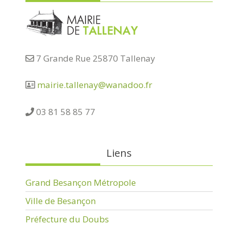
7 Grande Rue 25870 Tallenay
mairie.tallenay@wanadoo.fr
03 81 58 85 77
Liens
Grand Besançon Métropole
Ville de Besançon
Préfecture du Doubs