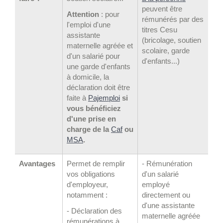
peuvent être
Attention
: pour
rémunérés par des
l'emploi d'une
titres Cesu
assistante
(bricolage, soutien
maternelle agréée et
scolaire, garde
d'un salarié pour
d'enfants...)
une garde d'enfants
à domicile, la
déclaration doit être
faite à
Pajemploi
si
vous bénéficiez
d'une prise en
charge de la
Caf
ou
MSA
.
Avantages
Permet de remplir
- Rémunération
vos obligations
d'un salarié
d'employeur,
employé
notamment :
directement ou
d'une assistante
- Déclaration des
maternelle agréée
rémunérations à