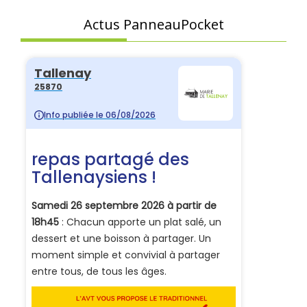
Actus PanneauPocket