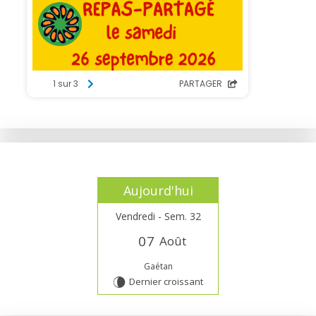
Aujourd'hui
Vendredi - Sem. 32
0
7
Août
Gaétan
Dernier croissant
V