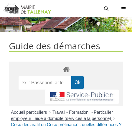
Aller
au
contenu
MEN
Guide des démarches
Accueil particuliers
>
Travail - Formation
>
Particulier
employeur : aide à domicile (services à la personne)
>
Cesu déclaratif ou Cesu préfinancé : quelles différences ?