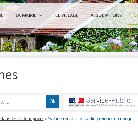
IL
LA MAIRIE
LE VILLAGE
ASSOCIATIONS
V
hes
dans le secteur privé
>
Salarié en arrêt maladie pendant un congé