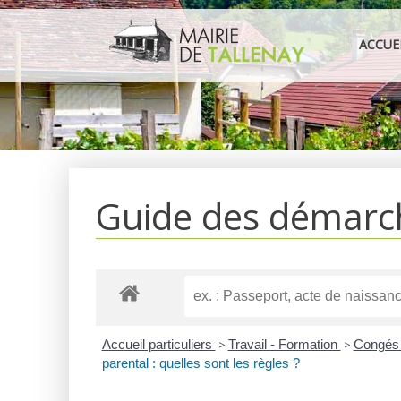
Aller
au
ACCUE
contenu
Guide des démarc
Accueil particuliers
>
Travail - Formation
>
Congés 
parental : quelles sont les règles ?