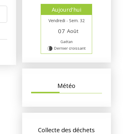
Aujourd'hui
Vendredi - Sem. 32
0
7
Août
Gaétan
Dernier croissant
V
Météo
Collecte des déchets