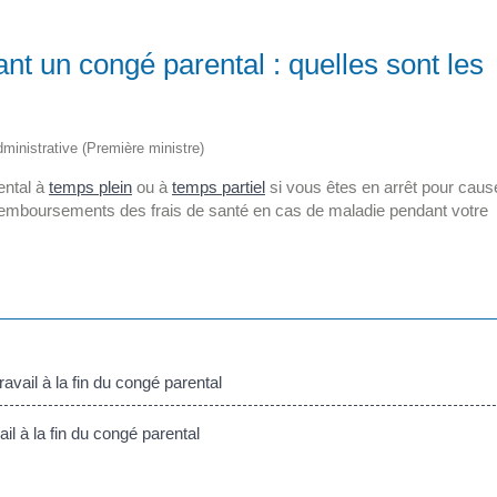
nt un congé parental : quelles sont les
administrative (Première ministre)
ental à
temps plein
ou à
temps partiel
si vous êtes en arrêt pour caus
remboursements des frais de santé en cas de maladie pendant votre
ravail à la fin du congé parental
ail à la fin du congé parental