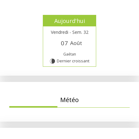
Aujourd'hui
Vendredi - Sem. 32
0
7
Août
Gaétan
Dernier croissant
V
Météo