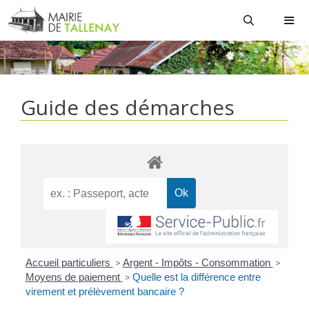
Aller
au
contenu
MEN
Guide des démarches
Accueil particuliers
>
Argent - Impôts - Consommation
>
Moyens de paiement
>
Quelle est la différence entre
virement et prélèvement bancaire ?