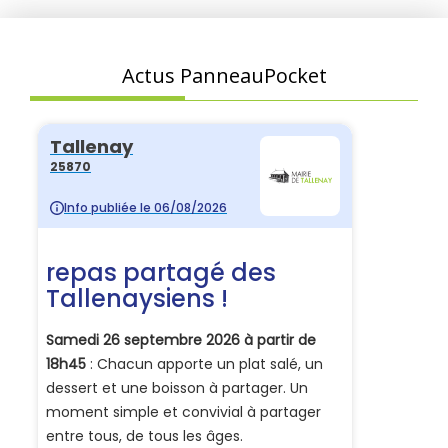
Actus PanneauPocket