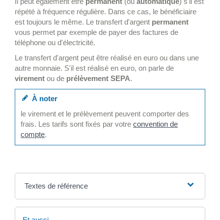
Il peut également être
permanent
(ou
automatique
) s'il est
répété à fréquence régulière. Dans ce cas, le bénéficiaire
est toujours le même. Le transfert d'argent
permanent
vous permet par exemple de payer des factures de
téléphone ou d'électricité.
Le transfert d'argent peut être réalisé en euro ou dans une
autre monnaie. S'il est réalisé en euro, on parle de
virement
ou de
prélèvement SEPA
.
À noter
le virement et le prélèvement peuvent comporter des
frais. Les tarifs sont fixés par votre
convention de
compte
.
Textes de référence
Et aussi