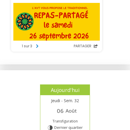
Aujourd'hui
Jeudi - Sem. 32
0
6
Août
Transfiguration
Dernier quartier
U