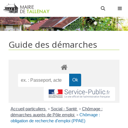
Aller
au
contenu
MEN
Guide des démarches
Accueil particuliers
>
Social - Santé
>
Chômage :
démarches auprès de Pôle emploi
>
Chômage :
obligation de recherche d'emploi (PPAE)