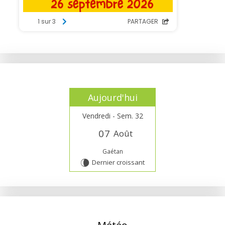
Aujourd'hui
Vendredi - Sem. 32
0
7
Août
Gaétan
Dernier croissant
V