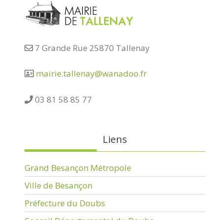
7 Grande Rue 25870 Tallenay
mairie.tallenay@wanadoo.fr
03 81 58 85 77
Liens
Grand Besançon Métropole
Ville de Besançon
Préfecture du Doubs