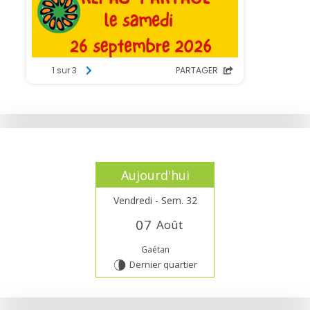
Aujourd'hui
Vendredi - Sem. 32
0
7
Août
Gaétan
Dernier quartier
U