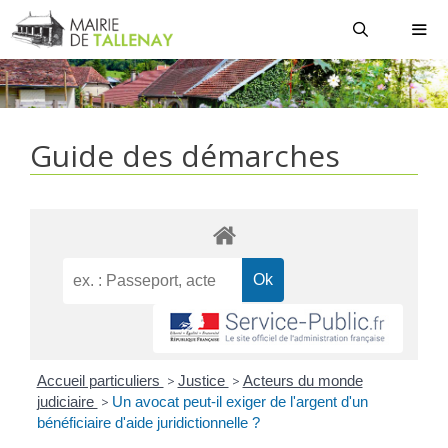
Aller
au
contenu
MEN
Guide des démarches
Accueil particuliers
>
Justice
>
Acteurs du monde
judiciaire
>
Un avocat peut-il exiger de l'argent d'un
bénéficiaire d'aide juridictionnelle ?