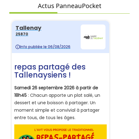
Actus PanneauPocket