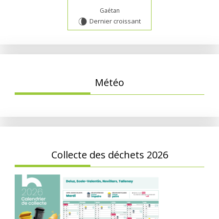
Gaétan
Dernier croissant
V
Météo
Collecte des déchets 2026