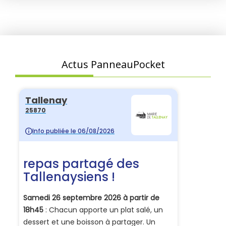
Actus PanneauPocket