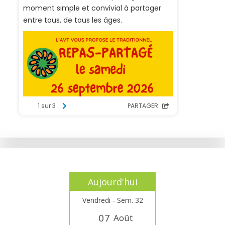
Aujourd'hui
Vendredi - Sem. 32
0
7
Août