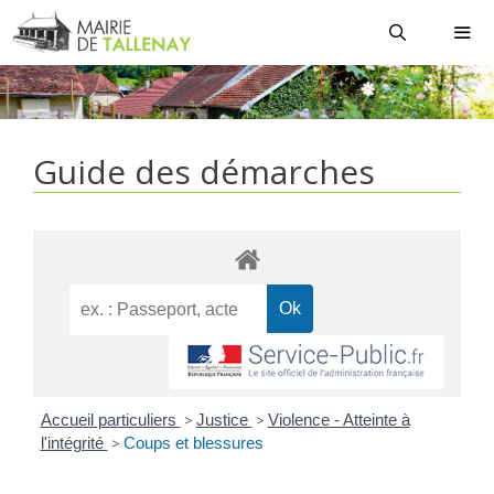
Aller
au
contenu
MEN
Guide des démarches
Accueil particuliers
>
Justice
>
Violence - Atteinte à
l'intégrité
>
Coups et blessures