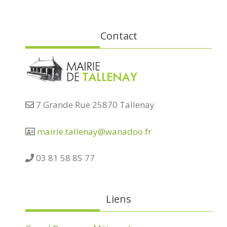
Contact
7 Grande Rue 25870 Tallenay
mairie.tallenay@wanadoo.fr
03 81 58 85 77
Liens