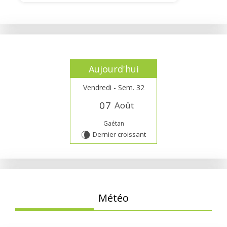
Aujourd'hui
Vendredi - Sem. 32
0
7
Août
Gaétan
Dernier croissant
V
Météo