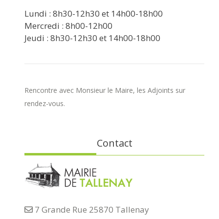
Lundi : 8h30-12h30 et 14h00-18h00
Mercredi : 8h00-12h00
Jeudi : 8h30-12h30 et 14h00-18h00
Rencontre avec Monsieur le Maire, les Adjoints sur
rendez-vous.
Contact
7 Grande Rue 25870 Tallenay