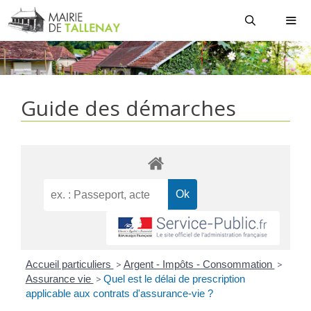
Aller
au
contenu
MEN
Guide des démarches
Accueil particuliers
>
Argent - Impôts - Consommation
>
Assurance vie
>
Quel est le délai de prescription
applicable aux contrats d'assurance-vie ?