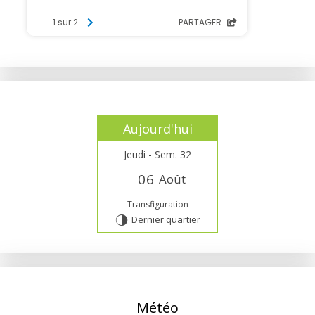
Aujourd'hui
Jeudi - Sem. 32
0
6
Août
Transfiguration
Dernier quartier
T
Météo