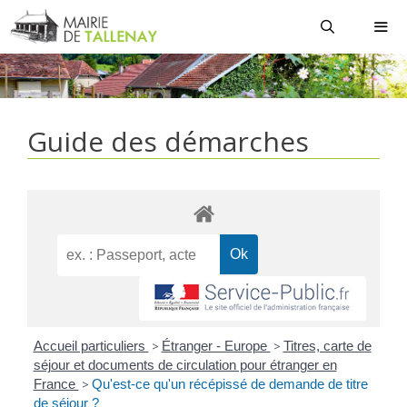
Aller
au
contenu
MEN
Guide des démarches
Accueil particuliers
>
Étranger - Europe
>
Titres, carte de
séjour et documents de circulation pour étranger en
France
>
Qu'est-ce qu'un récépissé de demande de titre
de séjour ?