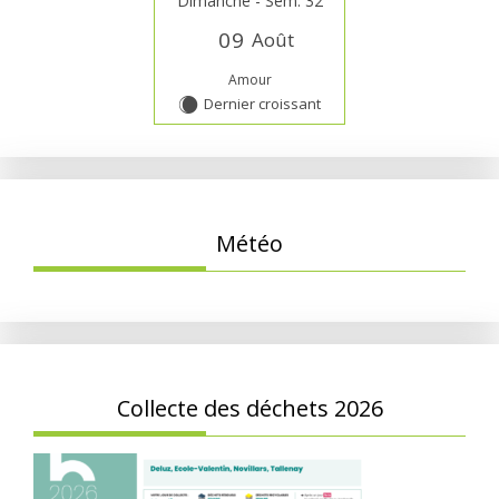
Dimanche - Sem. 32
0
9
Août
Amour
Dernier croissant
X
Météo
Collecte des déchets 2026