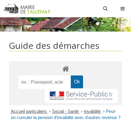
Aller
au
contenu
MEN
Guide des démarches
Accueil particuliers
>
Social - Santé
>
Invalidité
>
Peut-
on cumuler la pension d'invalidité avec d'autres revenus ?