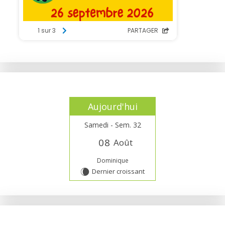
Aujourd'hui
Samedi - Sem. 32
0
8
Août
Dominique
Dernier croissant
W