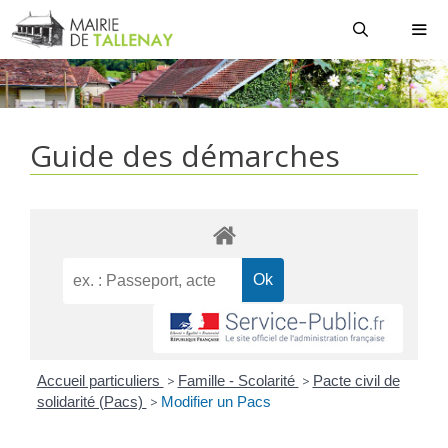
Aller
au
contenu
MEN
Guide des démarches
Accueil particuliers
>
Famille - Scolarité
>
Pacte civil de
solidarité (Pacs)
>
Modifier un Pacs