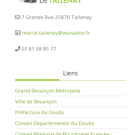
7 Grande Rue 25870 Tallenay
mairie.tallenay@wanadoo.fr
03 81 58 85 77
Liens
Grand Besançon Métropole
Ville de Besançon
Préfecture du Doubs
Conseil Départemental du Doubs
Conseil Régional de Bourgogne Franche-