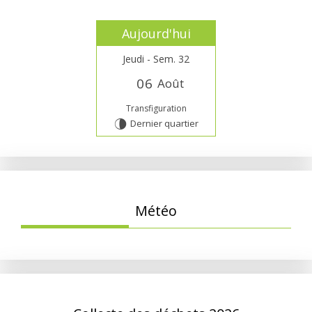
Aujourd'hui
Jeudi - Sem. 32
0
6
Août
Transfiguration
Dernier quartier
U
Météo