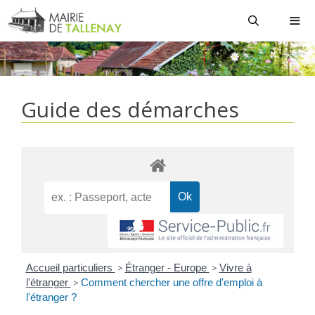
Aller
au
contenu
MEN
Guide des démarches
Accueil particuliers
>
Étranger - Europe
>
Vivre à
l'étranger
>
Comment chercher une offre d'emploi à
l'étranger ?