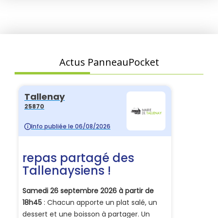
Actus PanneauPocket