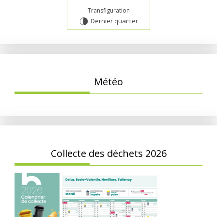
Transfiguration
Dernier quartier
U
Météo
Collecte des déchets 2026