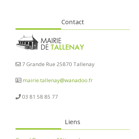
Contact
7 Grande Rue 25870 Tallenay
mairie.tallenay@wanadoo.fr
03 81 58 85 77
Liens