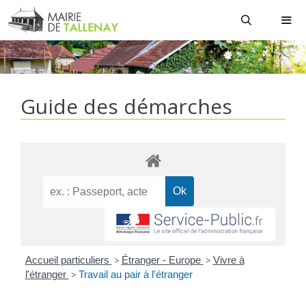
Aller
au
contenu
MEN
Guide des démarches
Accueil particuliers
>
Étranger - Europe
>
Vivre à
l'étranger
>
Travail au pair à l'étranger