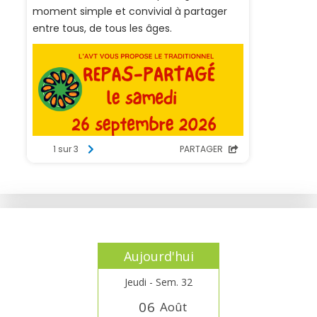
Aujourd'hui
Jeudi - Sem. 32
0
6
Août