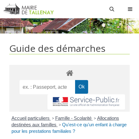
Aller
au
contenu
MEN
Guide des démarches
Accueil particuliers
>
Famille - Scolarité
>
Allocations
destinées aux familles
>
Qu'est-ce qu'un enfant à charge
pour les prestations familiales ?