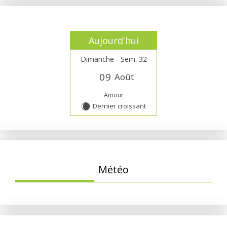
Aujourd'hui
Dimanche - Sem. 32
0
9
Août
Amour
Dernier croissant
X
Météo