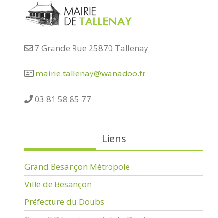
7 Grande Rue 25870 Tallenay
mairie.tallenay@wanadoo.fr
03 81 58 85 77
Liens
Grand Besançon Métropole
Ville de Besançon
Préfecture du Doubs