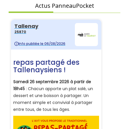
Actus PanneauPocket