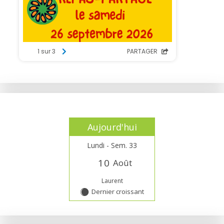
Aujourd'hui
Lundi - Sem. 33
1
0
Août
Laurent
Dernier croissant
Y