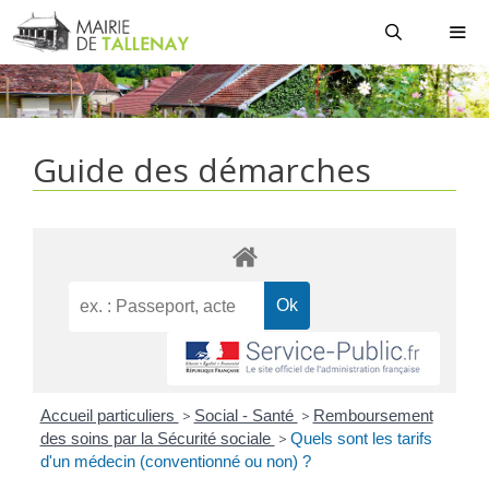
Aller
au
contenu
MEN
Guide des démarches
Accueil particuliers
>
Social - Santé
>
Remboursement
des soins par la Sécurité sociale
>
Quels sont les tarifs
d'un médecin (conventionné ou non) ?