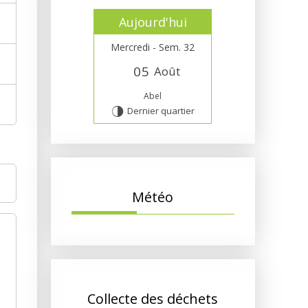
Aujourd'hui
Mercredi - Sem. 32
0
5
Août
Abel
Dernier quartier
T
Météo
Collecte des déchets