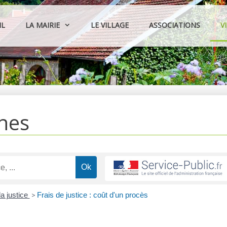
IL
LA MAIRIE
LE VILLAGE
ASSOCIATIONS
V
hes
la justice
>
Frais de justice : coût d'un procès