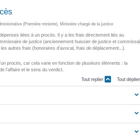
ocès
administrative (Première ministre), Ministère chargé de la justice
épenses liées à un procès. Il y a les frais directement liés au
commissaire de justice (anciennement huissier de justice et commissai
i les autres frais (honoraires d'avocat, frais de déplacement...).
d'un procès, car cela varie en fonction de plusieurs éléments : la
de l'affaire et le sens du verdict.
Tout replier
Tout déplie