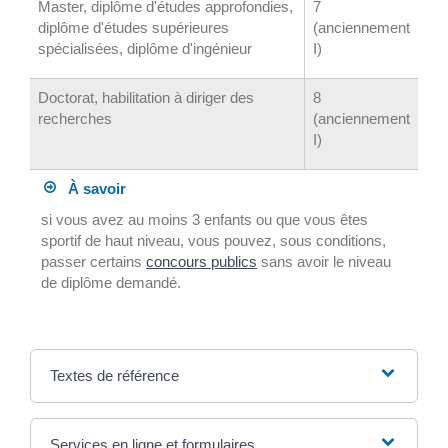
Master, diplôme d'études approfondies,
7
diplôme d'études supérieures
(anciennement
spécialisées, diplôme d'ingénieur
I)
Doctorat, habilitation à diriger des
8
recherches
(anciennement
I)
À savoir
si vous avez au moins 3 enfants ou que vous êtes
sportif de haut niveau, vous pouvez, sous conditions,
passer certains
concours publics
sans avoir le niveau
de diplôme demandé.
Textes de référence
Services en ligne et formulaires