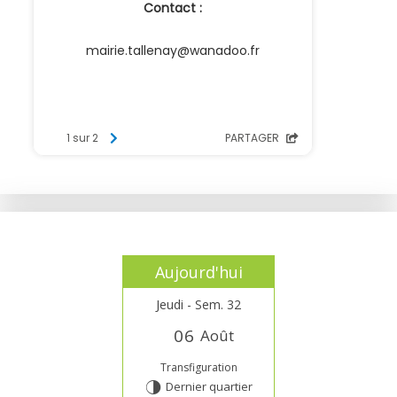
Aujourd'hui
Jeudi - Sem. 32
0
6
Août
Transfiguration
Dernier quartier
T