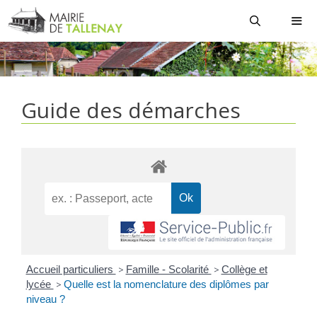
Aller
au
contenu
MEN
Guide des démarches
Accueil particuliers
>
Famille - Scolarité
>
Collège et
lycée
>
Quelle est la nomenclature des diplômes par
niveau ?