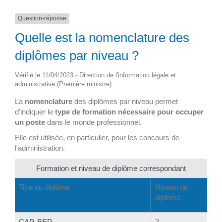
Question-réponse
Quelle est la nomenclature des
diplômes par niveau ?
Vérifié le 11/04/2023 - Direction de l'information légale et
administrative (Première ministre)
La
nomenclature
des diplômes par niveau permet
d'indiquer le
type de formation nécessaire pour occuper
un poste
dans le monde professionnel.
Elle est utilisée, en particulier, pour les concours de
l'administration.
Formation et niveau de diplôme correspondant
Titre du diplôme
Niveau de
diplôme
CAP
,
BEP
3