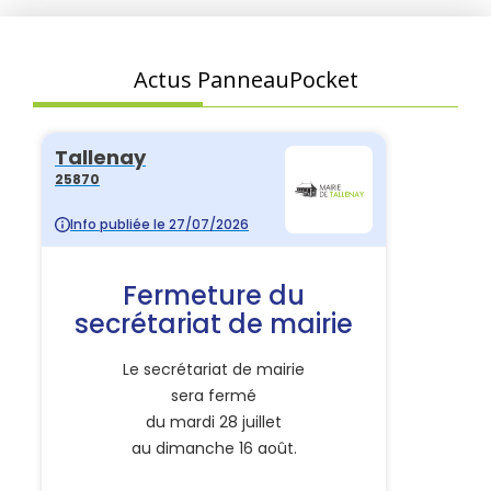
Actus PanneauPocket