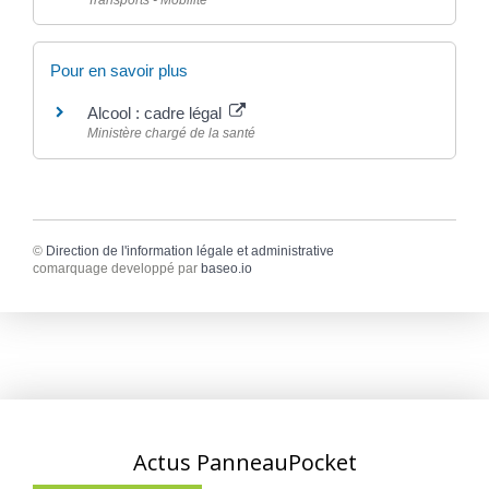
Transports - Mobilité
Pour en savoir plus
Alcool : cadre légal
Ministère chargé de la santé
©
Direction de l'information légale et administrative
comarquage developpé par
baseo.io
Actus PanneauPocket