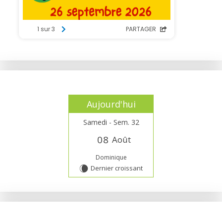
Aujourd'hui
Samedi - Sem. 32
0
8
Août
Dominique
Dernier croissant
W