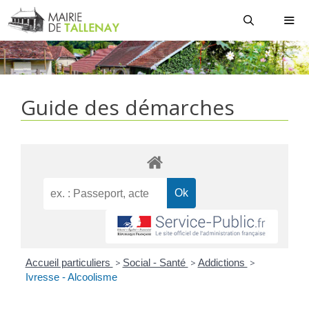
Aller
au
contenu
MEN
Guide des démarches
Accueil particuliers
>
Social - Santé
>
Addictions
>
Ivresse - Alcoolisme