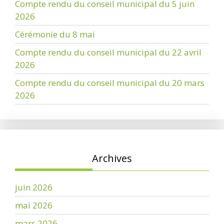
Compte rendu du conseil municipal du 5 juin
2026
Cérémonie du 8 mai
Compte rendu du conseil municipal du 22 avril
2026
Compte rendu du conseil municipal du 20 mars
2026
Archives
juin 2026
mai 2026
mars 2026