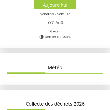
Aujourd'hui
Vendredi - Sem. 32
0
7
Août
Gaétan
Dernier croissant
V
Météo
Collecte des déchets 2026