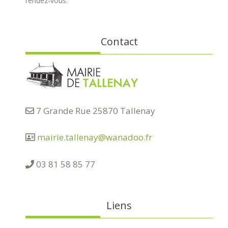
rendez-vous.
Contact
7 Grande Rue 25870 Tallenay
mairie.tallenay@wanadoo.fr
03 81 58 85 77
Liens