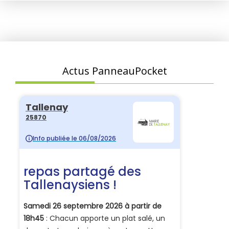
Actus PanneauPocket