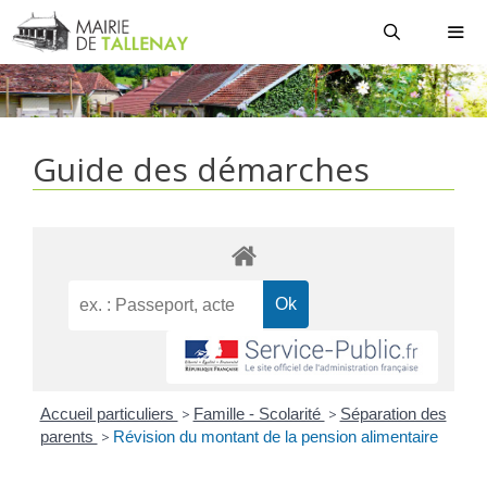
Aller
au
contenu
MEN
Guide des démarches
Accueil particuliers
>
Famille - Scolarité
>
Séparation des
parents
>
Révision du montant de la pension alimentaire