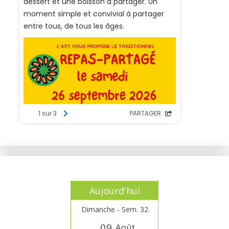
Aujourd'hui
Dimanche - Sem. 32
0
9
Août