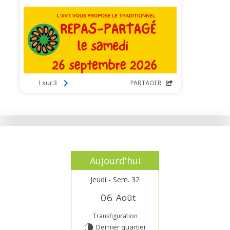
Aujourd'hui
Jeudi - Sem. 32
0
6
Août
Transfiguration
Dernier quartier
U