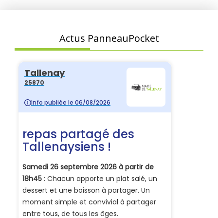
Actus PanneauPocket