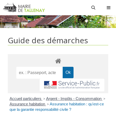
Aller
au
contenu
MEN
Guide des démarches
Accueil particuliers
>
Argent - Impôts - Consommation
>
Assurance habitation
>
Assurance habitation : qu'est-ce
que la garantie responsabilité civile ?