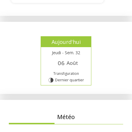
Aujourd'hui
Jeudi - Sem. 32
0
6
Août
Transfiguration
Dernier quartier
U
Météo