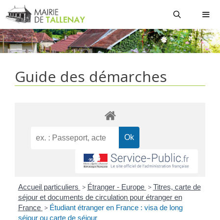
Aller
au
contenu
MEN
Guide des démarches
Accueil particuliers
>
Étranger - Europe
>
Titres, carte de
séjour et documents de circulation pour étranger en
France
>
Étudiant étranger en France : visa de long
séjour ou carte de séjour