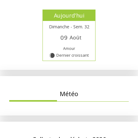
Aujourd'hui
Dimanche - Sem. 32
0
9
Août
Amour
Dernier croissant
X
Météo