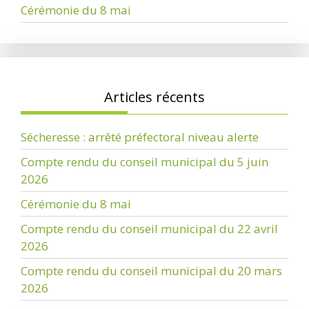
Cérémonie du 8 mai
Articles récents
Sécheresse : arrêté préfectoral niveau alerte
Compte rendu du conseil municipal du 5 juin
2026
Cérémonie du 8 mai
Compte rendu du conseil municipal du 22 avril
2026
Compte rendu du conseil municipal du 20 mars
2026