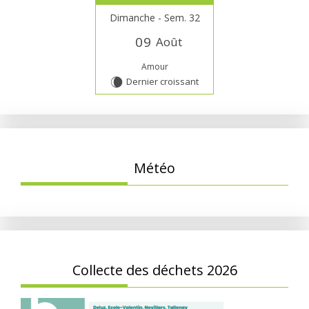
Dimanche - Sem. 32
0
9
Août
Amour
Dernier croissant
W
Météo
Collecte des déchets 2026