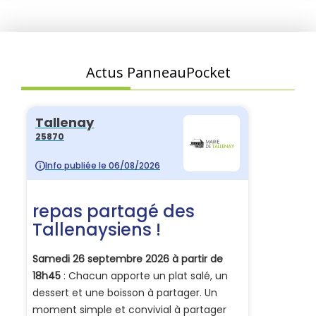
Actus PanneauPocket