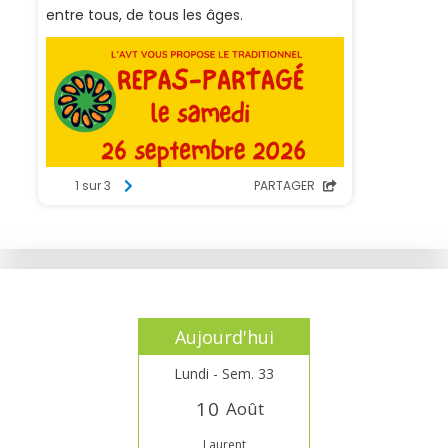
Aujourd'hui
Lundi - Sem. 33
1
0
Août
Laurent