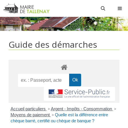
Aller
au
contenu
MEN
Guide des démarches
Accueil particuliers
>
Argent - Impôts - Consommation
>
Moyens de paiement
>
Quelle est la différence entre
chèque barré, certifié ou chèque de banque ?