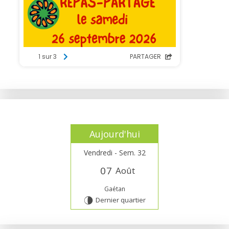
Aujourd'hui
Vendredi - Sem. 32
0
7
Août
Gaétan
Dernier quartier
U