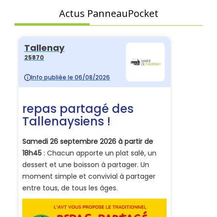
Actus PanneauPocket