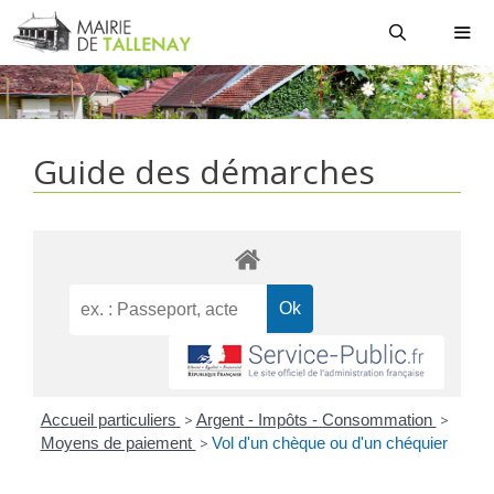
Aller
au
contenu
MEN
Guide des démarches
Accueil particuliers
>
Argent - Impôts - Consommation
>
Moyens de paiement
>
Vol d'un chèque ou d'un chéquier