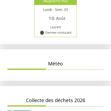
Aujourd'hui
Lundi - Sem. 33
1
0
Août
Laurent
Dernier croissant
Y
Météo
Collecte des déchets 2026