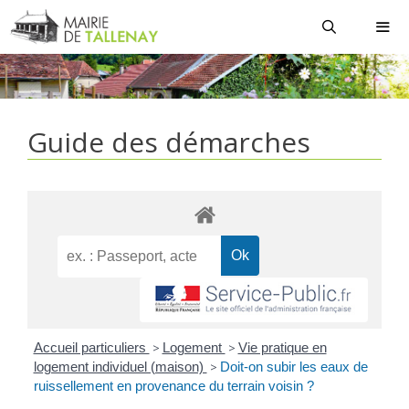
Aller
au
contenu
MEN
Guide des démarches
Accueil particuliers
>
Logement
>
Vie pratique en
logement individuel (maison)
>
Doit-on subir les eaux de
ruissellement en provenance du terrain voisin ?