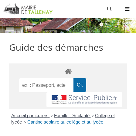
Aller
au
contenu
MEN
Guide des démarches
Accueil particuliers
>
Famille - Scolarité
>
Collège et
lycée
>
Cantine scolaire au collège et au lycée