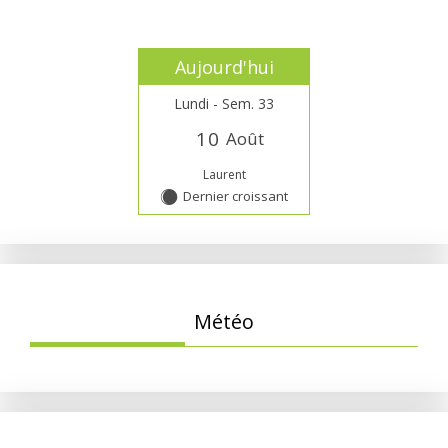
Aujourd'hui
Lundi - Sem. 33
1
0
Août
Laurent
Dernier croissant
Y
Météo