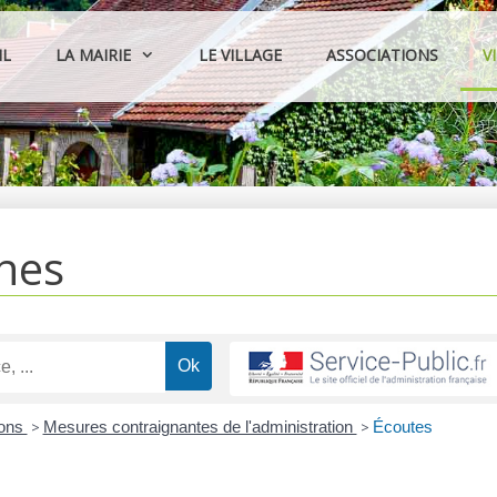
IL
LA MAIRIE
LE VILLAGE
ASSOCIATIONS
V
hes
ions
>
Mesures contraignantes de l'administration
>
Écoutes