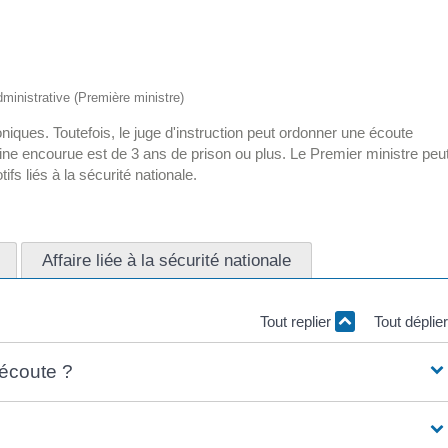
administrative (Première ministre)
niques. Toutefois, le juge d'instruction peut ordonner une écoute
peine encourue est de 3 ans de prison ou plus. Le Premier ministre peu
fs liés à la sécurité nationale.
Affaire liée à la sécurité nationale
Tout replier
Tout déplie
 écoute ?