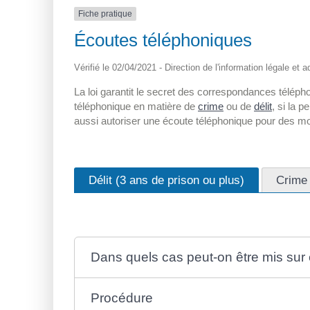
Fiche pratique
Écoutes téléphoniques
Vérifié le 02/04/2021 - Direction de l'information légale et 
La loi garantit le secret des correspondances télépho
téléphonique en matière de
crime
ou de
délit
, si la 
aussi autoriser une écoute téléphonique pour des moti
Délit (3 ans de prison ou plus)
Crime
Dans quels cas peut-on être mis sur
Procédure