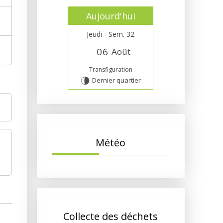
Aujourd'hui
Jeudi - Sem. 32
0
6
Août
Transfiguration
Dernier quartier
U
Météo
Collecte des déchets