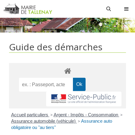
Aller
au
contenu
MEN
Guide des démarches
Accueil particuliers
>
Argent - Impôts - Consommation
>
Assurance automobile (véhicule)
>
Assurance auto
obligatoire ou "au tiers"