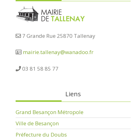
7 Grande Rue 25870 Tallenay
mairie.tallenay@wanadoo.fr
03 81 58 85 77
Liens
Grand Besançon Métropole
Ville de Besançon
Préfecture du Doubs