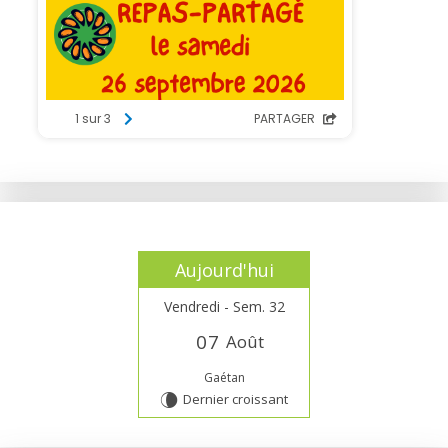
Aujourd'hui
Vendredi - Sem. 32
0
7
Août
Gaétan
Dernier croissant
V