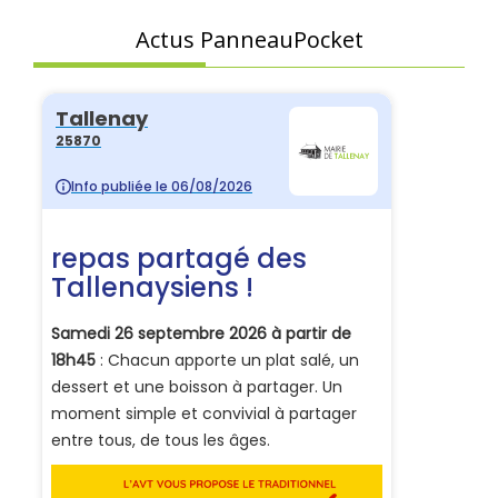
Actus PanneauPocket