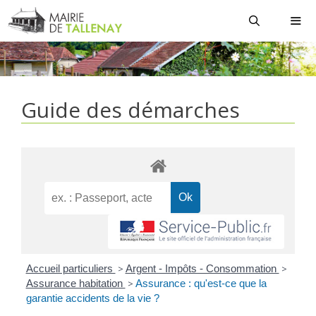
Aller
au
contenu
MEN
Guide des démarches
Accueil particuliers
>
Argent - Impôts - Consommation
>
Assurance habitation
>
Assurance : qu'est-ce que la
garantie accidents de la vie ?