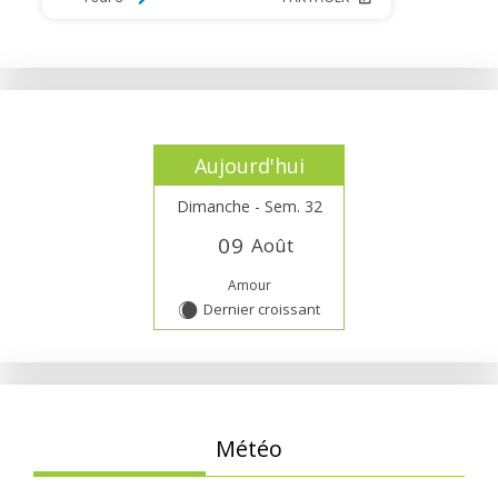
Aujourd'hui
Dimanche - Sem. 32
0
9
Août
Amour
Dernier croissant
X
Météo