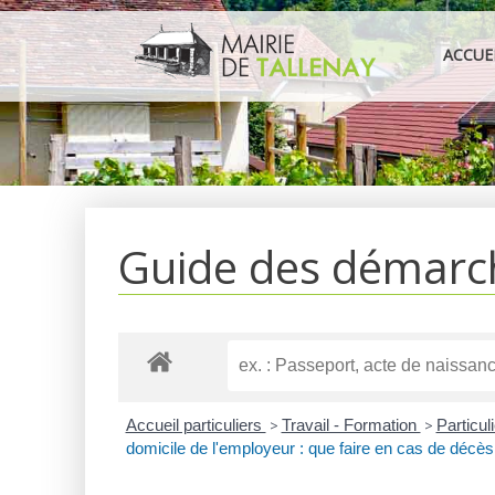
Aller
au
ACCUE
contenu
Guide des démarc
Accueil particuliers
>
Travail - Formation
>
Particul
domicile de l'employeur : que faire en cas de décès