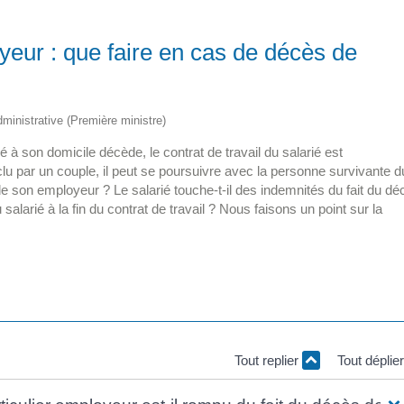
yeur : que faire en cas de décès de
administrative (Première ministre)
é à son domicile décède, le contrat de travail du salarié est
u par un couple, il peut se poursuivre avec la personne survivante d
e son employeur ? Le salarié touche-t-il des indemnités du fait du dé
larié à la fin du contrat de travail ? Nous faisons un point sur la
Tout replier
Tout déplie