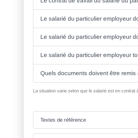
Le contrat de travail du salarié du pa
Le salarié du particulier employeur d
Le salarié du particulier employeur d
Le salarié du particulier employeur 
Quels documents doivent être remis a
La situation varie selon que le salarié est en contr
Textes de référence