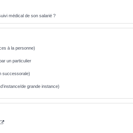
suivi médical de son salarié ?
ices à la personne)
ar un particulier
n successorale)
ux d'instance/de grande instance)