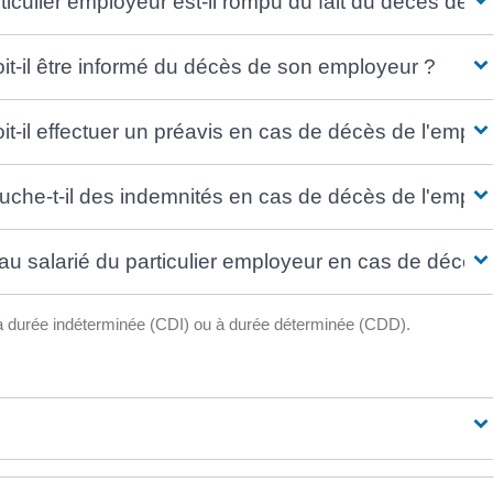
rticulier employeur est-il rompu du fait du décès de l
oit-il être informé du décès de son employeur ?
oit-il effectuer un préavis en cas de décès de l'emplo
touche-t-il des indemnités en cas de décès de l'emplo
u salarié du particulier employeur en cas de décès 
at à durée indéterminée (CDI) ou à durée déterminée (CDD).