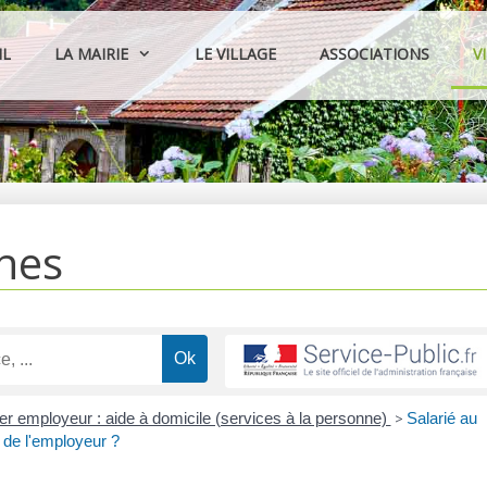
IL
LA MAIRIE
LE VILLAGE
ASSOCIATIONS
V
hes
ier employeur : aide à domicile (services à la personne)
>
Salarié au
 de l'employeur ?