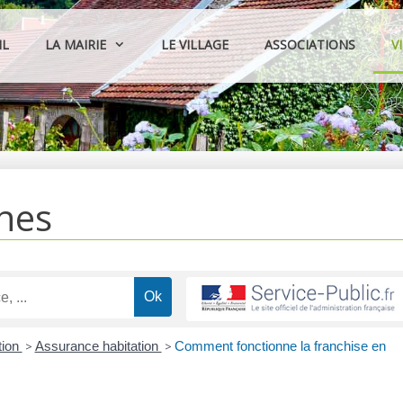
IL
LA MAIRIE
LE VILLAGE
ASSOCIATIONS
V
hes
tion
>
Assurance habitation
>
Comment fonctionne la franchise en