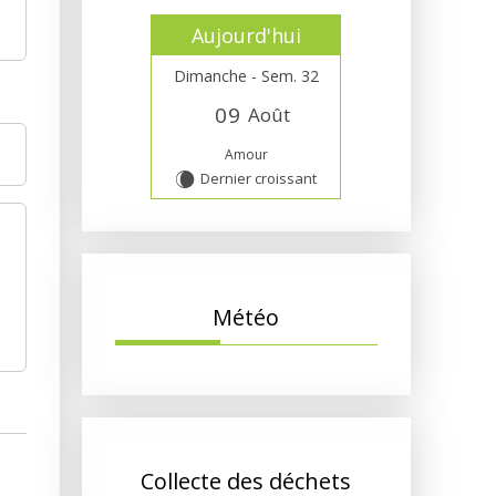
Aujourd'hui
Dimanche - Sem. 32
0
9
Août
Amour
Dernier croissant
W
Météo
Collecte des déchets