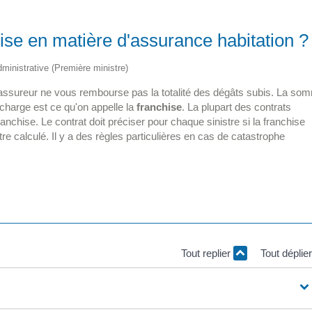
se en matière d'assurance habitation ?
administrative (Première ministre)
 l'assureur ne vous rembourse pas la totalité des dégâts subis. La so
charge est ce qu'on appelle la
franchise
. La plupart des contrats
ranchise. Le contrat doit préciser pour chaque sinistre si la franchise
re calculé. Il y a des règles particulières en cas de catastrophe
Tout replier
Tout déplie