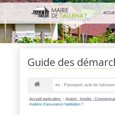
Aller
au
ACCUE
contenu
Guide des démarc
Accueil particuliers
>
Argent - Impôts - Consomma
matière d'assurance habitation ?