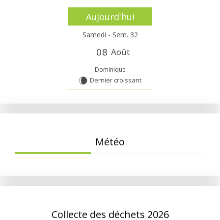
Aujourd'hui
Samedi - Sem. 32
0
8
Août
Dominique
Dernier croissant
W
Météo
Collecte des déchets 2026