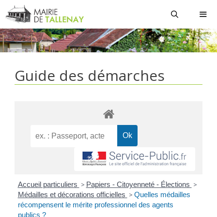
Aller
au
contenu
MEN
Guide des démarches
Accueil particuliers
>
Papiers - Citoyenneté - Élections
>
Médailles et décorations officielles
>
Quelles médailles
récompensent le mérite professionnel des agents
publics ?