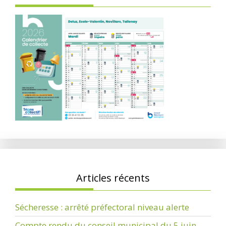
Articles récents
Sécheresse : arrêté préfectoral niveau alerte
Compte rendu du conseil municipal du 5 juin